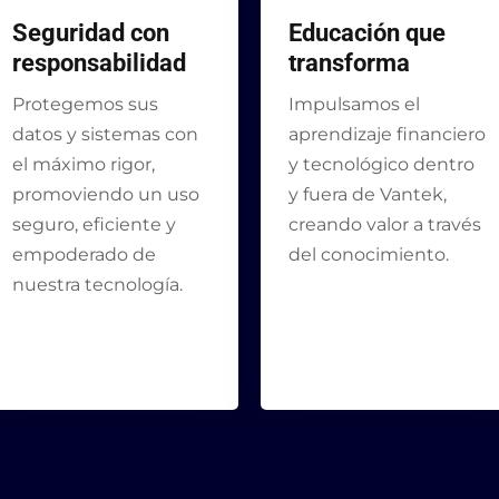
Seguridad con
Educación que
responsabilidad
transforma
Protegemos sus
Impulsamos el
datos y sistemas con
aprendizaje financiero
el máximo rigor,
y tecnológico dentro
promoviendo un uso
y fuera de Vantek,
seguro, eficiente y
creando valor a través
empoderado de
del conocimiento.
nuestra tecnología.