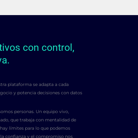
ivos con control,
va.
stra plataforma se adapta a cada
egocio y potencia decisiones con datos
somos personas. Un equipo vivo,
onado, que trabaja con mentalidad de
 hay límites para lo que podemos
, la confianza y el compromiso nos