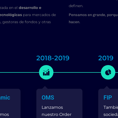
definen.
zada en el
desarrollo e
ecnológicas
para mercados de
Pensamos en grande, porqu
s, gestoras de fondos y otras
hacen.
2018-2019
2019
hmic
OMS
FIP
Lanzamos
Tambi
amos
nuestro Order
socied