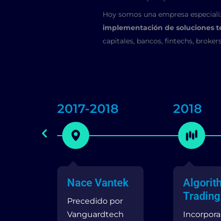
Hoy somos una empresa especiali
implementación de soluciones t
capitales, bancos, fintechs, broker
2017-2018
2018
Nace Vantek
Algorit
Trading
Precedido por
Vanguardtech
Incorpor