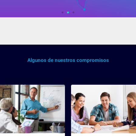
s rápido. Experimentamos. Nuestra forma de trabajo 
 porque estamos convencidos que podemos lograr má
Algunos de nuestros compromisos
 premisa, entendemos los errores como oportunidad 