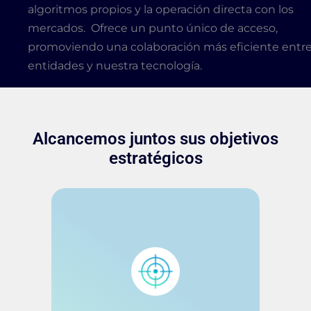
algoritmos propios y la operación directa con los
mercados. Ofrece un punto único de acceso,
promoviendo una colaboración más eficiente entr
entidades y nuestra tecnología.
Alcancemos juntos sus objetivos
estratégicos
Le proponemos despreocuparse
por la infraestructura y la
tecnología para enfocarse en lo
estratégico. Con Vantek
automatice procesos de