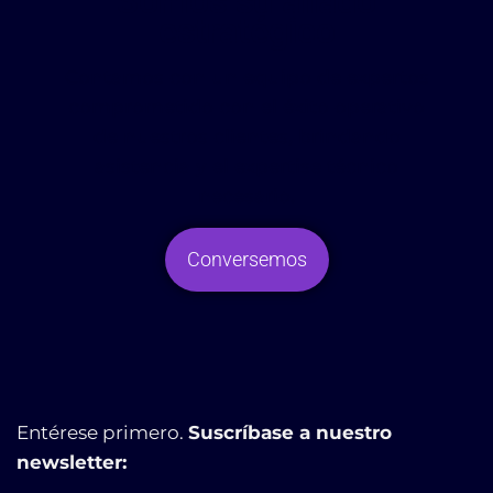
Somos su aliado
estratégico
Contamos con un equipo de expertos
comprometido con el éxito operativo
de nuestros clientes, brindando
asistencia y el expertise técnico
necesario.
Conversemos
Entérese primero.
Suscríbase a nuestro
newsletter: