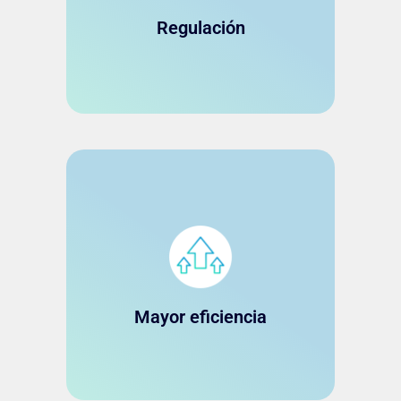
herramientas para gestionar
Regulación
compliance y legales.
Administre múltiples
instrumentos o grupos de
instrumentos financieros y
carteras de inversión con menos
procesos manuales y mayor
Mayor eficiencia
automatización (reportes, ágiles,
claros y personalizados).