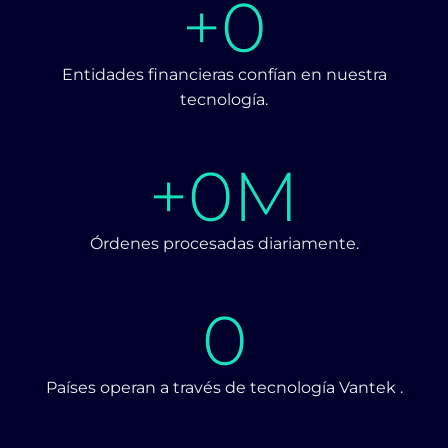
+
0
Entidades financieras confían en nuestra
tecnología.
+
0
M
Órdenes procesadas diariamente.
0
Países operan a través de tecnología Vantek .