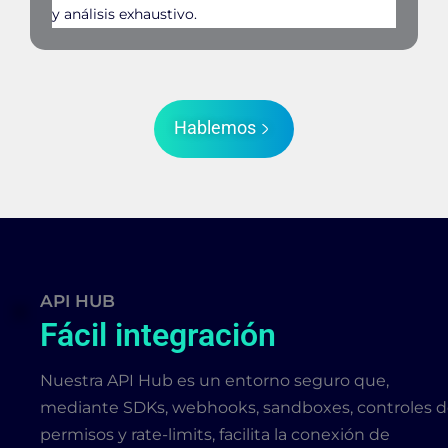
y análisis exhaustivo.
Hablemos
API HUB
Fácil integración
Nuestra API Hub es un entorno seguro que,
mediante SDKs, webhooks, sandboxes, controles 
permisos y rate-limits, facilita la conexión de