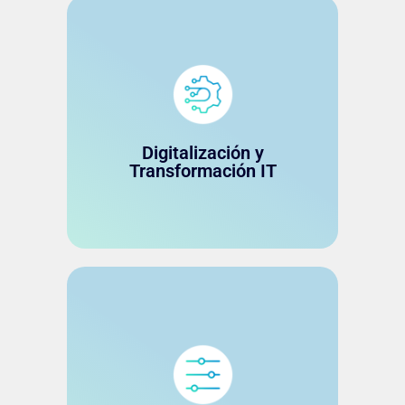
Integre sistemas, automatice
procesos, ofrezca a sus clientes
servicios más personalizados y
accesibles, escale sin perder
calidad y manténgase
Digitalización y
Transformación IT
competitivo y al día con las
demandas de los mercados.
Logre el cumplimiento
normativo y garantice la
resiliencia financiera. Ofrecemos