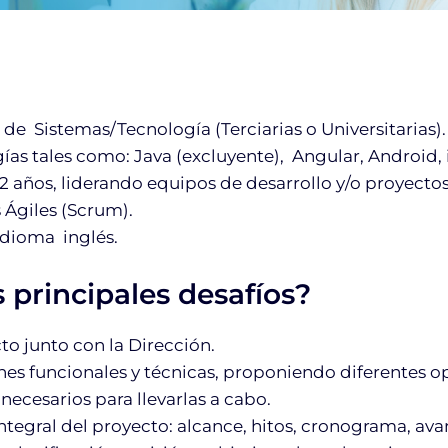
?
 de Sistemas/Tecnología (Terciarias o Universitarias).
as tales como: Java (excluyente), Angular, Android, i
2 años, liderando equipos de desarrollo y/o proyectos
Ágiles (Scrum).
idioma inglés.
 principales desafíos?
cto junto con la Dirección.
ones funcionales y técnicas, proponiendo diferentes
necesarios para llevarlas a cabo.
ntegral del proyecto: alcance, hitos, cronograma, ava