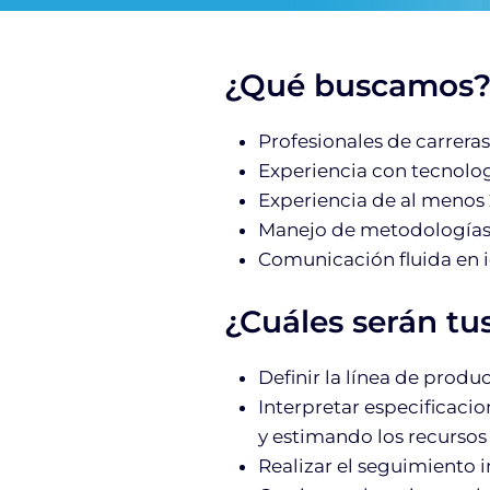
¿Qué buscamos
Profesionales de carreras
Experiencia con tecnologí
Experiencia de al menos 
Manejo de metodologías 
Comunicación fluida en 
¿Cuáles serán tus
Definir la línea de produ
Interpretar especificaci
y estimando los recursos 
Realizar el seguimiento i