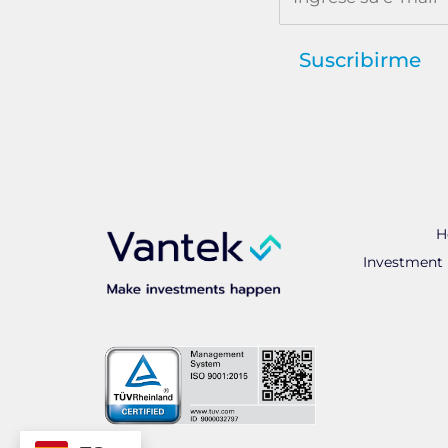
Suscribirme
H
Investment