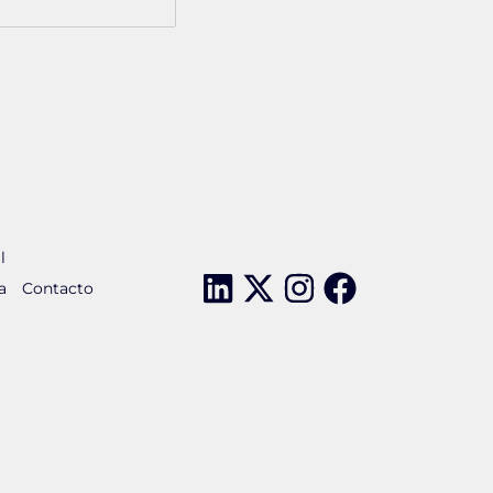
l
a
Contacto