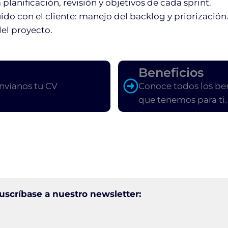
 planificación, revisión y objetivos de cada sprint.
do con el cliente: manejo del backlog y priorización
el proyecto.
Beneficios
nvíanos tu CV
Conoce todos los ben
que tenemos para ti.
uscríbase a nuestro newsletter: