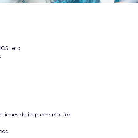
OS , etc.
.
 opciones de implementación
nce.