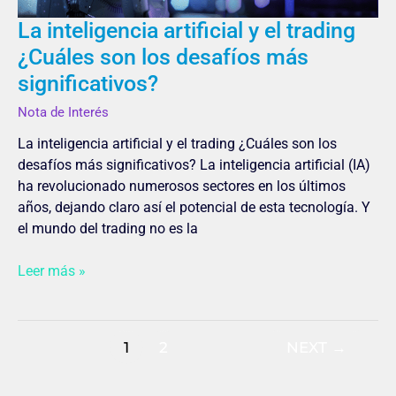
desafíos
La inteligencia artificial y el trading
más
¿Cuáles son los desafíos más
significativos?
significativos? ​
Nota de Interés
La inteligencia artificial y el trading ¿Cuáles son los
desafíos más significativos? La inteligencia artificial (IA)
ha revolucionado numerosos sectores en los últimos
años, dejando claro así el potencial de esta tecnología. Y
el mundo del trading no es la
Leer más »
1
2
NEXT
→