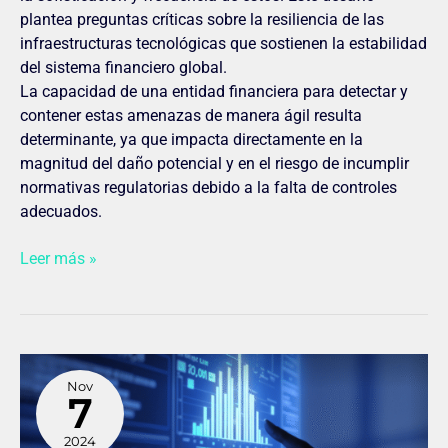
plantea preguntas críticas sobre la resiliencia de las
infraestructuras tecnológicas que sostienen la estabilidad
del sistema financiero global.
La capacidad de una entidad financiera para detectar y
contener estas amenazas de manera ágil resulta
determinante, ya que impacta directamente en la
magnitud del daño potencial y en el riesgo de incumplir
normativas regulatorias debido a la falta de controles
adecuados.
Leer más »
Algoritmos
Nov
y
7
modelos
de
2024