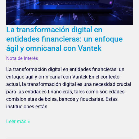
enfoque
ágil
y
omnicanal
La transformación digital en
con
entidades financieras: un enfoque
Vantek
ágil y omnicanal con Vantek
Nota de Interés
La transformación digital en entidades financieras: un
enfoque ágil y omnicanal con Vantek En el contexto
actual, la transformación digital es una necesidad crucial
para las entidades financieras, tales como sociedades
comisionistas de bolsa, bancos y fiduciarias. Estas
instituciones están
Leer más »